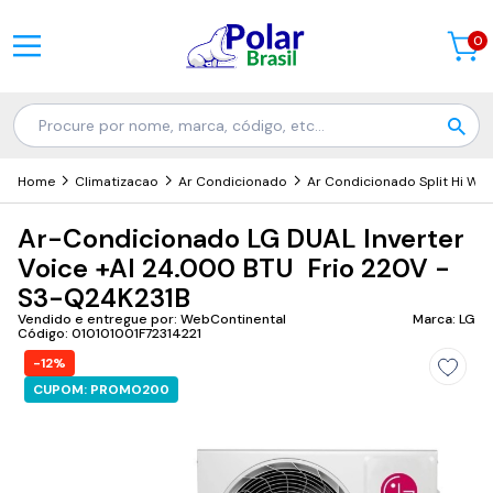
0
Home
Climatizacao
Ar Condicionado
Ar Condicionado Split Hi Wall
Ar-Condicionado LG DUAL Inverter
Voice +AI 24.000 BTU Frio 220V -
S3-Q24K231B
Vendido e entregue por: WebContinental
Marca: LG
Código: 010101001F72314221
-12%
CUPOM: PROMO200