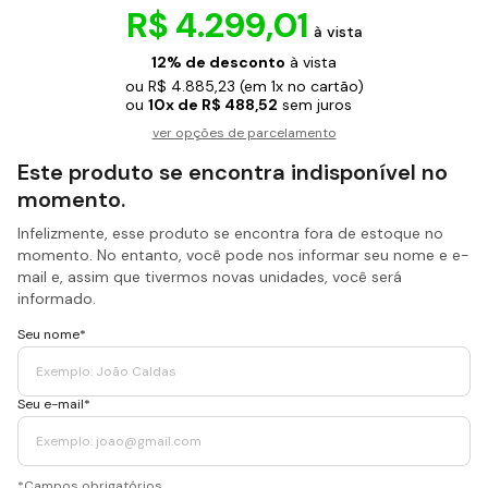
R$ 4.299,01
à vista
12% de desconto
à vista
ou R$ 4.885,23
(em 1x no cartão)
ou
10x de R$ 488,52
sem juros
ver opções de parcelamento
Este produto se encontra indisponível no
momento.
Infelizmente, esse produto se encontra fora de estoque no
momento. No entanto, você pode nos informar seu nome e e-
mail e, assim que tivermos novas unidades, você será
informado.
Seu nome*
Seu e-mail*
*Campos obrigatórios