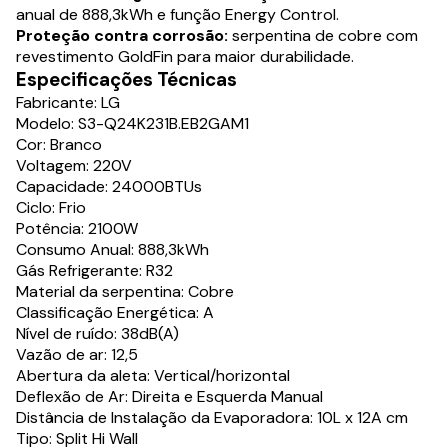
anual de 888,3kWh e função Energy Control.
Proteção contra corrosão:
serpentina de cobre com
revestimento GoldFin para maior durabilidade.
Especificações Técnicas
Fabricante: LG
Modelo: S3-Q24K231B.EB2GAM1
Cor: Branco
Voltagem: 220V
Capacidade: 24000BTUs
Ciclo: Frio
Potência: 2100W
Consumo Anual: 888,3kWh
Gás Refrigerante: R32
Material da serpentina: Cobre
Classificação Energética: A
Nível de ruído: 38dB(A)
Vazão de ar: 12,5
Abertura da aleta: Vertical/horizontal
Deflexão de Ar: Direita e Esquerda Manual
Distância de Instalação da Evaporadora: 10L x 12A cm
Tipo: Split Hi Wall