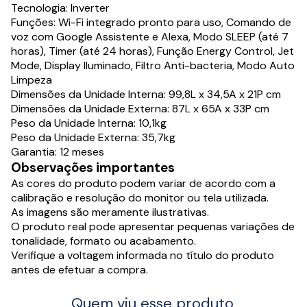
Tecnologia: Inverter
Funções: Wi-Fi integrado pronto para uso, Comando de
voz com Google Assistente e Alexa, Modo SLEEP (até 7
horas), Timer (até 24 horas), Função Energy Control, Jet
Mode, Display Iluminado, Filtro Anti-bacteria, Modo Auto
Limpeza
Dimensões da Unidade Interna: 99,8L x 34,5A x 21P cm
Dimensões da Unidade Externa: 87L x 65A x 33P cm
Peso da Unidade Interna: 10,1kg
Peso da Unidade Externa: 35,7kg
Garantia: 12 meses
Observações importantes
As cores do produto podem variar de acordo com a
calibração e resolução do monitor ou tela utilizada.
As imagens são meramente ilustrativas.
O produto real pode apresentar pequenas variações de
tonalidade, formato ou acabamento.
Verifique a voltagem informada no título do produto
antes de efetuar a compra.
Quem viu esse produto,