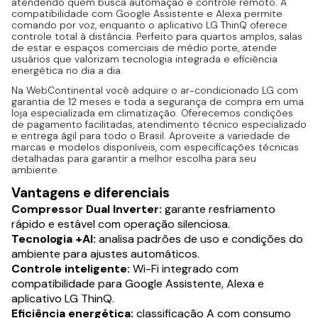
atendendo quem busca automação e controle remoto. A
compatibilidade com Google Assistente e Alexa permite
comando por voz, enquanto o aplicativo LG ThinQ oferece
controle total à distância. Perfeito para quartos amplos, salas
de estar e espaços comerciais de médio porte, atende
usuários que valorizam tecnologia integrada e eficiência
energética no dia a dia.
Na WebContinental você adquire o ar-condicionado LG com
garantia de 12 meses e toda a segurança de compra em uma
loja especializada em climatização. Oferecemos condições
de pagamento facilitadas, atendimento técnico especializado
e entrega ágil para todo o Brasil. Aproveite a variedade de
marcas e modelos disponíveis, com especificações técnicas
detalhadas para garantir a melhor escolha para seu
ambiente.
Vantagens e diferenciais
Compressor Dual Inverter:
garante resfriamento
rápido e estável com operação silenciosa.
Tecnologia +AI:
analisa padrões de uso e condições do
ambiente para ajustes automáticos.
Controle inteligente:
Wi-Fi integrado com
compatibilidade para Google Assistente, Alexa e
aplicativo LG ThinQ.
Eficiência energética:
classificação A com consumo